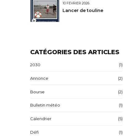
10 FÉVRIER 2026
Lancer de touline
CATÉGORIES DES ARTICLES
2030
(1)
Annonce
(2)
Bourse
(2)
Bulletin météo
(1)
Calendrier
(5)
Défi
(1)