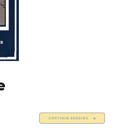
e
CONTINUE READING