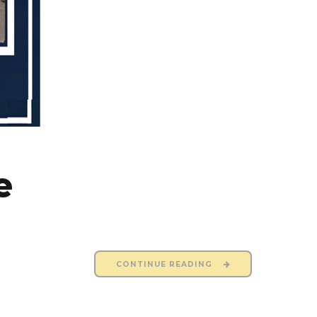
e
CONTINUE READING