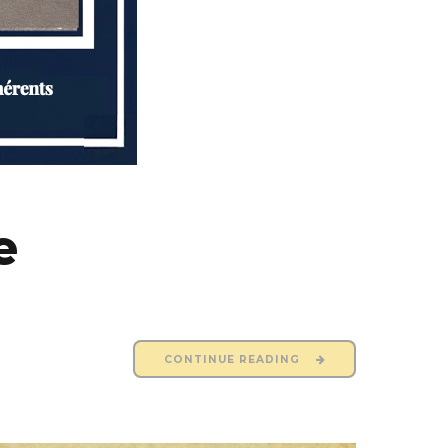
e
CONTINUE READING