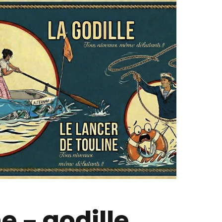
 – godille