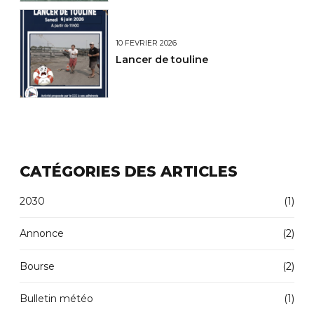
10 FÉVRIER 2026
Lancer de touline
CATÉGORIES DES ARTICLES
2030
(1)
Annonce
(2)
Bourse
(2)
Bulletin météo
(1)