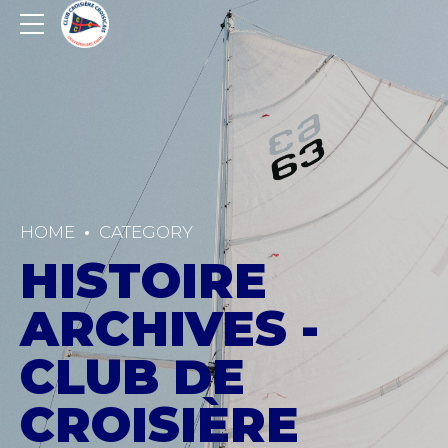
HOME
CATEGORY
HISTOIRE
ARCHIVES -
CLUB DE
CROISIÈRE