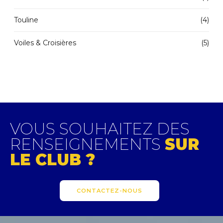
Touline
(4)
Voiles & Croisières
(5)
VOUS SOUHAITEZ DES
RENSEIGNEMENTS
SUR
LE CLUB ?
CONTACTEZ-NOUS