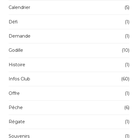
Calendrier
(5)
Défi
(1)
Demande
(1)
Godille
(10)
Histoire
(1)
Infos Club
(60)
Offre
(1)
Pêche
(6)
Régate
(1)
Souvenirs
(1)