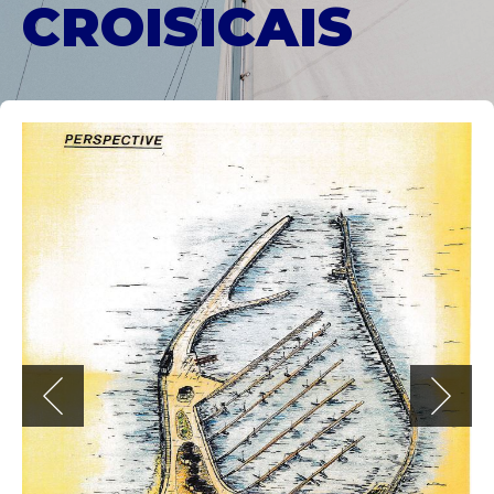
CROISICAIS