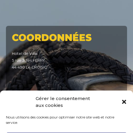
COORDONNÉES
Hotel de Ville
5 rue Jules FERRY
44 490 Le CROISIC
Gérer le consentement
aux cookies
DÉTAILS
Nous utilisons des cookies pour optimiser notre site web et notre
service.