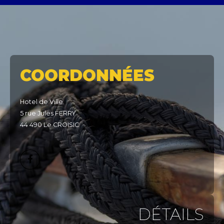
COORDONNÉES
Hotel de Ville
5 rue Jules FERRY
44 490 Le CROISIC
DÉTAILS