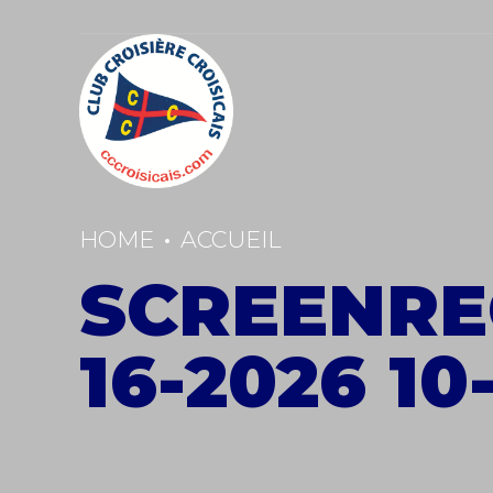
HOME
ACCUEIL
SCREENRE
16-2026 10