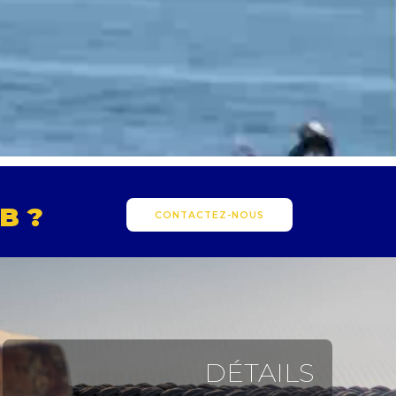
B ?
CONTACTEZ-NOUS
DÉTAILS