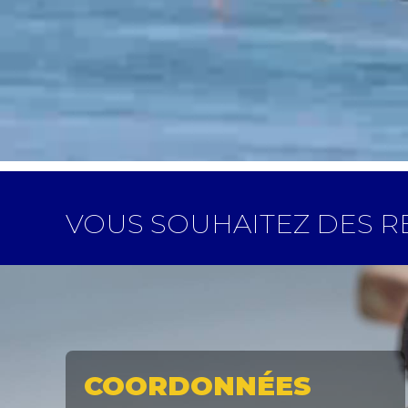
VOUS SOUHAITEZ DES 
COORDONNÉES