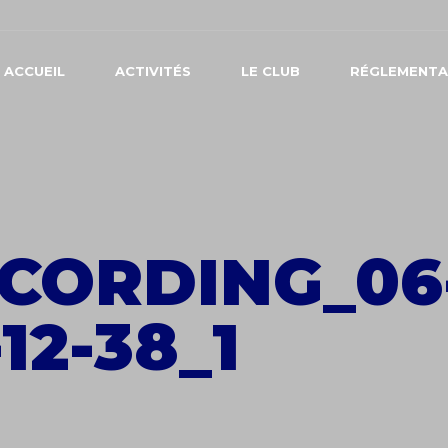
ACCUEIL
ACTIVITÉS
LE CLUB
RÉGLEMENTA
CORDING_06
-12-38_1