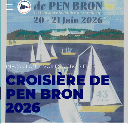
INFOS CLUB
VOILES & CROISIÈRES
CROISIÈRE DE
PEN BRON
2026