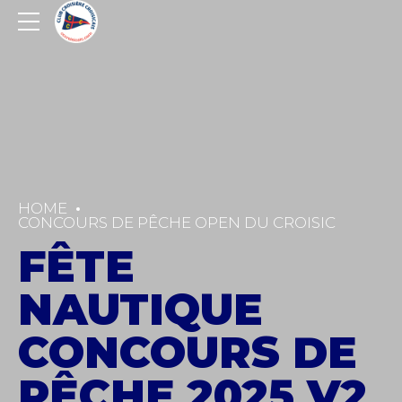
HOME
CONCOURS DE PÊCHE OPEN DU CROISIC
FÊTE
NAUTIQUE
CONCOURS DE
PÊCHE 2025 V2