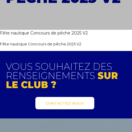
Fête nautique Concours de pêche 2025 V2
Fête nautique Concours de pêche 2025 V2
VOUS SOUHAITEZ DES
RENSEIGNEMENTS
SUR
LE CLUB ?
CONTACTEZ-NOUS