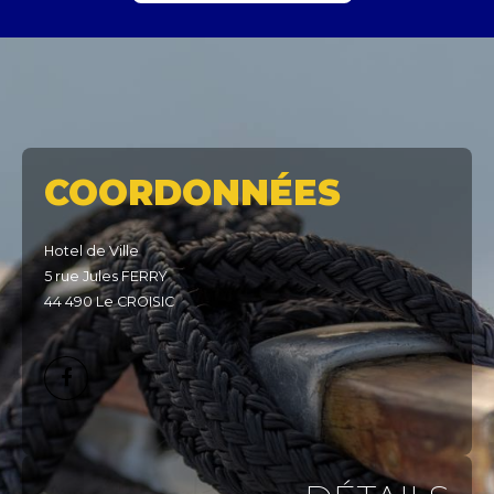
COORDONNÉES
Hotel de Ville
5 rue Jules FERRY
44 490 Le CROISIC