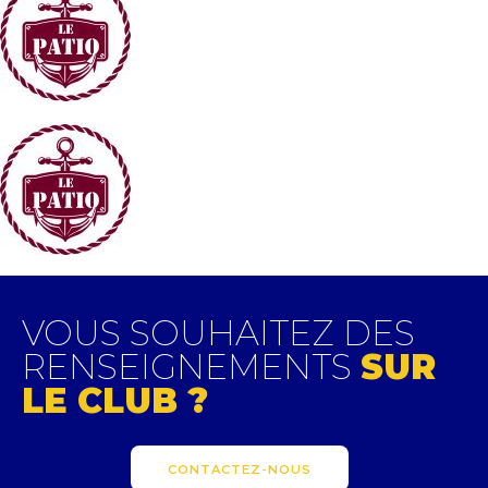
VOUS SOUHAITEZ DES
RENSEIGNEMENTS
SUR
LE CLUB ?
CONTACTEZ-NOUS