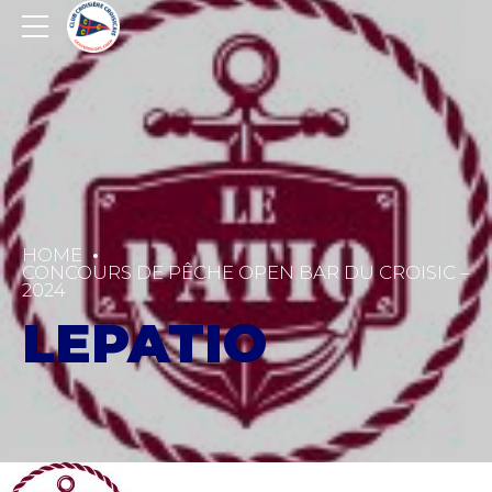
HOME
CONCOURS DE PÊCHE OPEN BAR DU CROISIC –
2024
LEPATIO