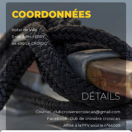
COORDONNÉES
Hotel de Ville
5 rue Jules FERRY
44 490 Le CROISIC
DÉTAILS
Courriel : clubcroisierecroisicais@gmail.com
Facebook : Club de croisière croisicais
Affilié à la FFV sous le n°44005