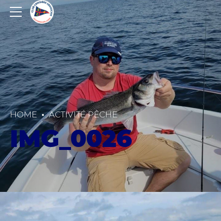
HOME
ACTIVITÉ PÊCHE
IMG_0026