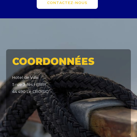
CONTACTEZ-NOUS
COORDONNÉES
Hotel de Ville
5 rue Jules FERRY
44 490 Le CROISIC