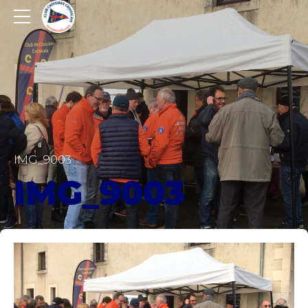
IMG_9003
IMG_9003